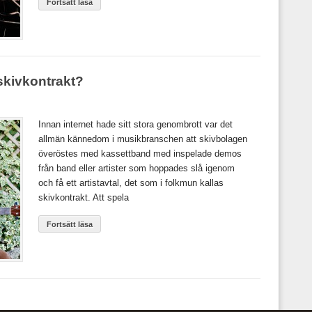
Fortsätt läsa
 skivkontrakt?
Innan internet hade sitt stora genombrott var det
allmän kännedom i musikbranschen att skivbolagen
överöstes med kassettband med inspelade demos
från band eller artister som hoppades slå igenom
och få ett artistavtal, det som i folkmun kallas
skivkontrakt. Att spela
Fortsätt läsa