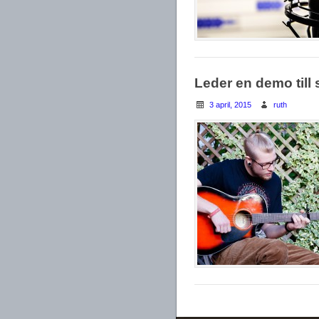
Leder en demo till
3 april, 2015
ruth