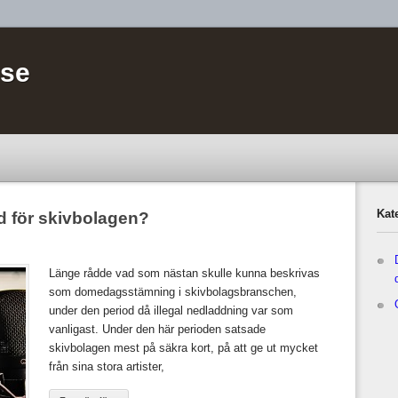
.se
Kat
id för skivbolagen?
Länge rådde vad som nästan skulle kunna beskrivas
som domedagsstämning i skivbolagsbranschen,
under den period då illegal nedladdning var som
vanligast. Under den här perioden satsade
skivbolagen mest på säkra kort, på att ge ut mycket
från sina stora artister,