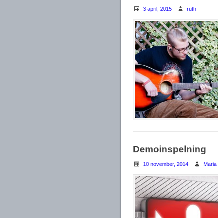
3 april, 2015
ruth
Demoinspelning
10 november, 2014
Maria