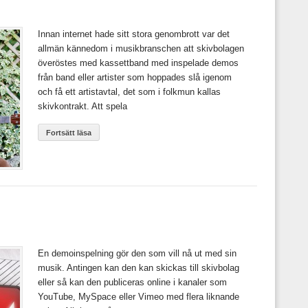
Innan internet hade sitt stora genombrott var det
allmän kännedom i musikbranschen att skivbolagen
överöstes med kassettband med inspelade demos
från band eller artister som hoppades slå igenom
och få ett artistavtal, det som i folkmun kallas
skivkontrakt. Att spela
Fortsätt läsa
En demoinspelning gör den som vill nå ut med sin
musik. Antingen kan den kan skickas till skivbolag
eller så kan den publiceras online i kanaler som
YouTube, MySpace eller Vimeo med flera liknande