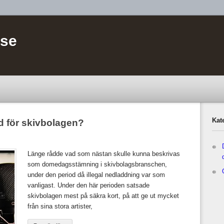
.se
Kat
id för skivbolagen?
Länge rådde vad som nästan skulle kunna beskrivas
som domedagsstämning i skivbolagsbranschen,
under den period då illegal nedladdning var som
vanligast. Under den här perioden satsade
skivbolagen mest på säkra kort, på att ge ut mycket
från sina stora artister,