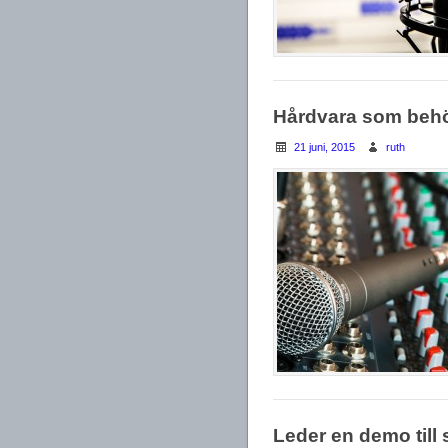
Hårdvara som behö
21 juni, 2015
ruth
Leder en demo till